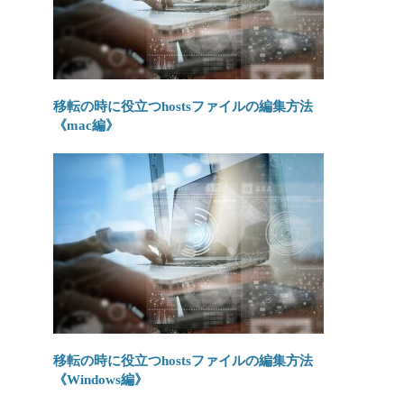
移転の時に役立つhostsファイルの編集方法
《mac編》
移転の時に役立つhostsファイルの編集方法
《Windows編》