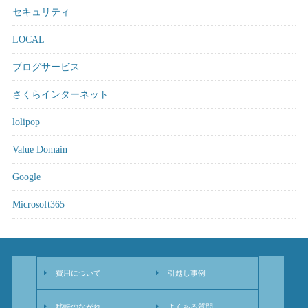
セキュリティ
LOCAL
ブログサービス
さくらインターネット
lolipop
Value Domain
Google
Microsoft365
費用について
引越し事例
移転のながれ
よくある質問