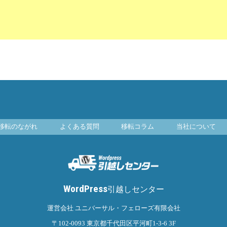
移転のながれ
よくある質問
移転コラム
当社について
WordPress
引越しセンター
運営会社 ユニバーサル・フェローズ有限会社
〒102-0093
東京都千代田区平河町1-3-6 3F