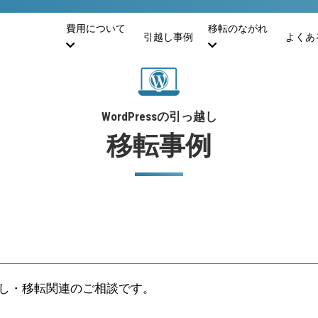
費用について
移転のながれ
引越し事例
よくあ
WordPress
の引っ越し
移転事例
し・移転関連のご相談です。