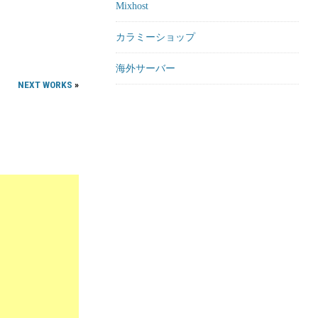
Mixhost
カラミーショップ
海外サーバー
NEXT WORKS
»