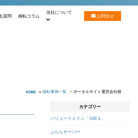
当社について
る質問
移転コラム
お問合せ
HOME
移転事例一覧
ポータルサイト運営会社様
カテゴリー
バリュードメイン「XREA」
ぷららサーバー