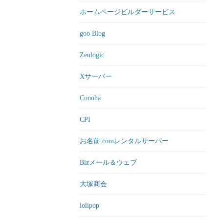
ホームページビルダーサービス
goo Blog
Zenlogic
Xサーバー
Conoha
CPI
お名前.comレンタルサーバー
Bizメール＆ウェブ
大塚商会
lolipop