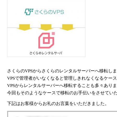
さくらのVPSからさくらのレンタルサーバーへ移転し
VPSで管理者がいなくなると管理しきれなくなるケー
VPSからレンタルサーバーへ移転することも多々あり
今回もそのようなケースで移転のお手伝いをさせてい
下記はお客様からお礼のお言葉をいただきました。