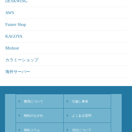
DESKWING
AWS
Future Shop
KAGOYA
Mixhost
カラミーショップ
海外サーバー
費用について
引越し事例
移転のながれ
よくある質問
移転コラム
当社について