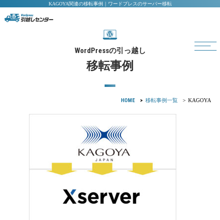
KAGOYA関連の移転事例｜ワードプレスのサーバー移転
WordPress
の引っ越し
移転事例
HOME
移転事例一覧
KAGOYA