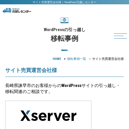
サイト売買運営会社様｜WordPress引越しセンター
WordPress
の引っ越し
移転事例
HOME
移転事例一覧
サイト売買運営会社様
サイト売買運営会社様
WordPress
長崎県諫早市のお客様からの
サイトの引っ越し・
移転関連のご相談です。