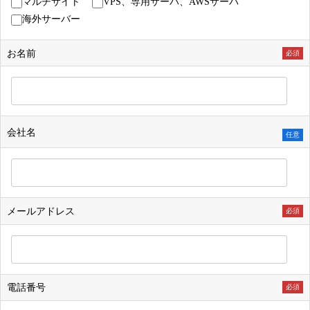
マルチサイト
VPS、専用サーバ、AWSサーバ
海外サーバー
お名前
必須
会社名
任意
メールアドレス
必須
電話番号
必須