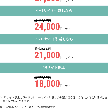
円/1サイト
4
6
～
サイト引越しなら
通常
36,000
円
24,000
円/1サイト
7
10
～
サイト引越しなら
通常
36,000
円
21,000
円/1サイト
10
サイト以上
通常
36,000
円
18,000
円/1サイト
11
サイト以上のワードプレスのサイト引越しの希望の場合は、さらにお得な単価でご提
案させていただきます。
上記料金表は
1
サイトあたりの税抜価格です。