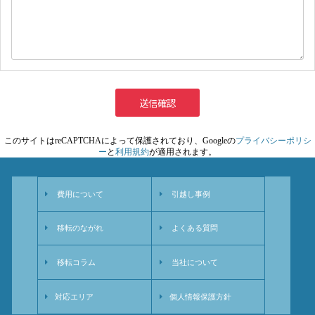
送信確認
このサイトはreCAPTCHAによって保護されており、Googleの
プライバシーポリシ
ー
と
利用規約
が適用されます。
費用について
引越し事例
移転のながれ
よくある質問
移転コラム
当社について
対応エリア
個人情報保護方針