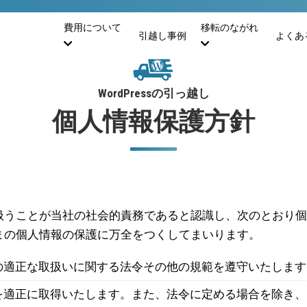
費用について
移転のながれ
引越し事例
よくあ
WordPress
の引っ越し
個人情報保護方針
扱うことが当社の社会的責務であると認識し、次のとおり個
まの個人情報の保護に万全をつくしてまいります。
の適正な取扱いに関する法令その他の規範を遵守いたします
を適正に取得いたします。また、法令に定める場合を除き、