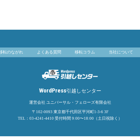
移転のながれ
よくある質問
移転コラム
当社について
WordPress
引越しセンター
運営会社 ユニバーサル・フェローズ有限会社
〒102-0093
東京都千代田区平河町1-3-6 3F
TEL：03-4241-4410
受付時間 9:00〜18:00（土日祝除く）