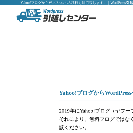
Yahoo!ブログからWordPressへの移行も対応致します。｜WordPress
Yahoo!ブログからWordP
2019年にYahoo!ブログ（
それにより、無料ブログではなく
談ください。