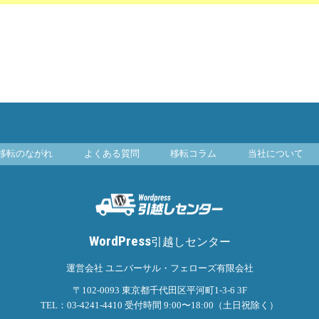
移転のながれ
よくある質問
移転コラム
当社について
WordPress
引越しセンター
運営会社 ユニバーサル・フェローズ有限会社
〒102-0093
東京都千代田区平河町1-3-6 3F
TEL：03-4241-4410
受付時間 9:00〜18:00（土日祝除く）