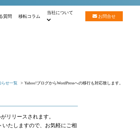
当社について
る質問
移転コラム
お問合せ
知らせ一覧
Yahoo!ブログからWordPressへの移行も対応致します。
ールがリリースされます。
ートいたしますので、お気軽にご相